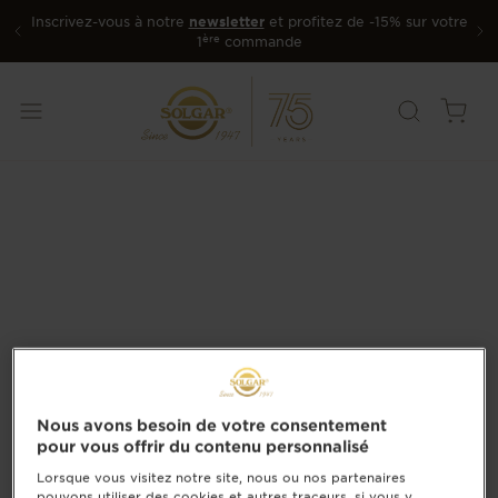
Inscrivez-vous à notre
newsletter
et profitez de -15% sur votre
ère
1
commande
Nous avons besoin de votre consentement
pour vous offrir du contenu personnalisé
Lorsque vous visitez notre site, nous ou nos partenaires
pouvons utiliser des cookies et autres traceurs, si vous y