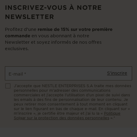
INSCRIVEZ-VOUS À NOTRE
NEWSLETTER
Profitez d’une
remise de 15% sur votre première
en vous abonnant à notre
commande
Newsletter et soyez informés de nos offres
exclusives.
S'inscrire
E-mail
*
J’accepte que NESTLE ENTERPRISES S.A traite mes données
personnelles pour m’adresser des communications
commerciales et j’accepte l’utilisation d’un pixel de suivi dans
les emails à des fins de personnalisation de leur contenu. Je
peux retirer mon consentement à tout moment en cliquant
sur le lien figurant en bas de chaque e-mail. En cliquant sur «
m’inscrire », je certifie être majeur et j’ai lu la «
Politique
Solgar sur la protection des données personnelles
».*