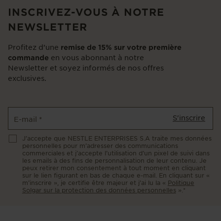
INSCRIVEZ-VOUS À NOTRE
NEWSLETTER
Profitez d’une
remise de 15% sur votre première
en vous abonnant à notre
commande
Newsletter et soyez informés de nos offres
exclusives.
S'inscrire
E-mail
*
J’accepte que NESTLE ENTERPRISES S.A traite mes données
personnelles pour m’adresser des communications
commerciales et j’accepte l’utilisation d’un pixel de suivi dans
les emails à des fins de personnalisation de leur contenu. Je
peux retirer mon consentement à tout moment en cliquant
sur le lien figurant en bas de chaque e-mail. En cliquant sur «
m’inscrire », je certifie être majeur et j’ai lu la «
Politique
Solgar sur la protection des données personnelles
».*