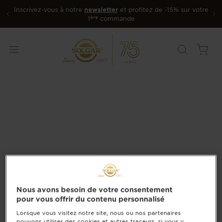
Inscrivez-vous à notre
newsletter
et profitez de -15% sur votre
ère
1
commande
Nous avons besoin de votre consentement
pour vous offrir du contenu personnalisé
Lorsque vous visitez notre site, nous ou nos partenaires
pouvons utiliser des cookies et autres traceurs, si vous y