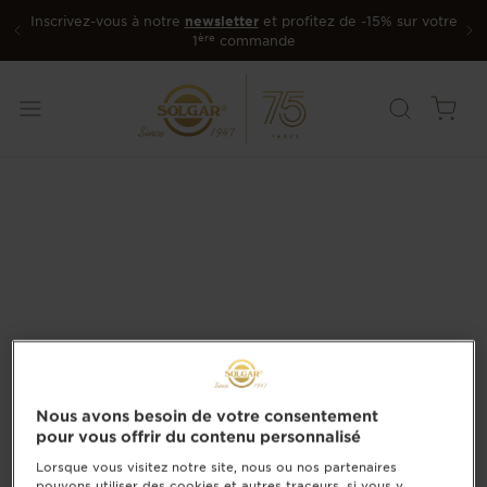
Inscrivez-vous à notre
newsletter
et profitez de -15% sur votre
ère
1
commande
Nous avons besoin de votre consentement
pour vous offrir du contenu personnalisé
Lorsque vous visitez notre site, nous ou nos partenaires
pouvons utiliser des cookies et autres traceurs, si vous y