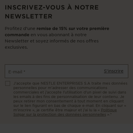
INSCRIVEZ-VOUS À NOTRE
NEWSLETTER
Profitez d’une
remise de 15% sur votre première
en vous abonnant à notre
commande
Newsletter et soyez informés de nos offres
exclusives.
S'inscrire
E-mail
*
J’accepte que NESTLE ENTERPRISES S.A traite mes données
personnelles pour m’adresser des communications
commerciales et j’accepte l’utilisation d’un pixel de suivi dans
les emails à des fins de personnalisation de leur contenu. Je
peux retirer mon consentement à tout moment en cliquant
sur le lien figurant en bas de chaque e-mail. En cliquant sur «
m’inscrire », je certifie être majeur et j’ai lu la «
Politique
Solgar sur la protection des données personnelles
».*