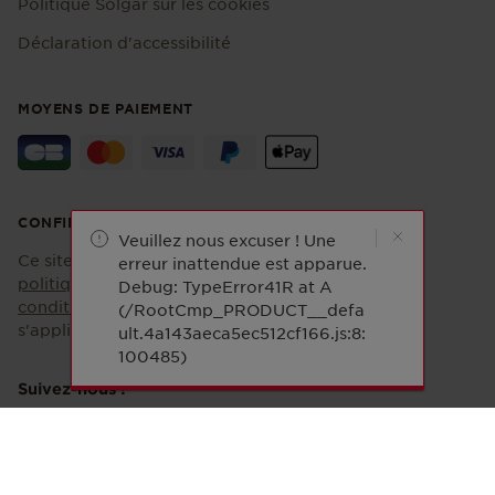
Politique Solgar sur les cookies
Déclaration d'accessibilité
MOYENS DE PAIEMENT
CONFIDENTIALITÉ
Veuillez nous excuser ! Une
Ce site est protégé par reCAPTCHA et la
erreur inattendue est apparue.
politique de confidentialité
et les
Debug: TypeError41R at A
conditions d'utilisation
de Google
(/RootCmp_PRODUCT__defa
s'appliquent.
ult.4a143aeca5ec512cf166.js:8:
100485)
Suivez-nous !