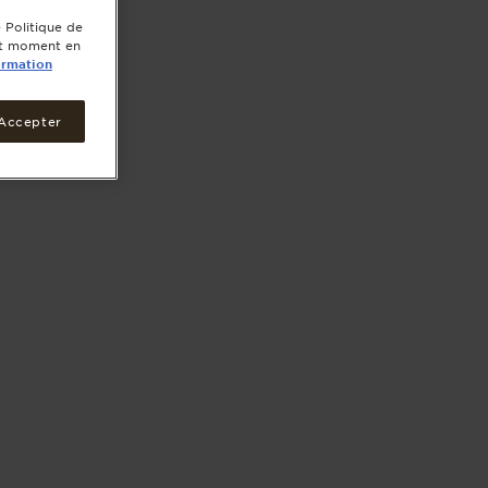
 Politique de
out moment en
ormation
Accepter