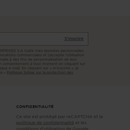
S'inscrire
PRISES S.A traite mes données personnelles
ations commerciales et j’accepte l’utilisation
emails à des fins de personnalisation de leur
on consentement à tout moment en cliquant sur
que e-mail. En cliquant sur « m’inscrire », je
 la «
Politique Solgar sur la protection des
CONFIDENTIALITÉ
Ce site est protégé par reCAPTCHA et la
politique de confidentialité
et les
conditions d'utilisation
de Google