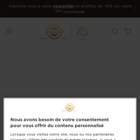
Inscrivez-vous à notre
newsletter
et profitez de -15% sur votre
ère
1
commande
Nous avons besoin de votre consentement
pour vous offrir du contenu personnalisé
Lorsque vous visitez notre site, nous ou nos partenaires
pouvons utiliser des cookies et autres traceurs, si vous y