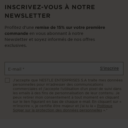
INSCRIVEZ-VOUS À NOTRE
NEWSLETTER
Profitez d’une
remise de 15% sur votre première
en vous abonnant à notre
commande
Newsletter et soyez informés de nos offres
exclusives.
S'inscrire
E-mail
*
J’accepte que NESTLE ENTERPRISES S.A traite mes données
personnelles pour m’adresser des communications
commerciales et j’accepte l’utilisation d’un pixel de suivi dans
les emails à des fins de personnalisation de leur contenu. Je
peux retirer mon consentement à tout moment en cliquant
sur le lien figurant en bas de chaque e-mail. En cliquant sur «
m’inscrire », je certifie être majeur et j’ai lu la «
Politique
Solgar sur la protection des données personnelles
».*