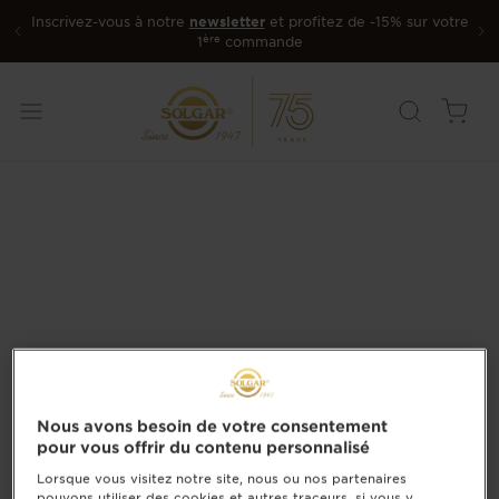
Inscrivez-vous à notre
newsletter
et profitez de -15% sur votre
ère
1
commande
Nous avons besoin de votre consentement
pour vous offrir du contenu personnalisé
Lorsque vous visitez notre site, nous ou nos partenaires
pouvons utiliser des cookies et autres traceurs, si vous y