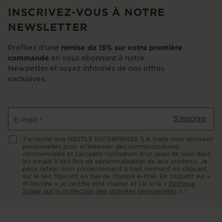
INSCRIVEZ-VOUS À NOTRE
NEWSLETTER
Profitez d’une
remise de 15% sur votre première
en vous abonnant à notre
commande
Newsletter et soyez informés de nos offres
exclusives.
S'inscrire
E-mail
*
J’accepte que NESTLE ENTERPRISES S.A traite mes données
personnelles pour m’adresser des communications
commerciales et j’accepte l’utilisation d’un pixel de suivi dans
les emails à des fins de personnalisation de leur contenu. Je
peux retirer mon consentement à tout moment en cliquant
sur le lien figurant en bas de chaque e-mail. En cliquant sur «
m’inscrire », je certifie être majeur et j’ai lu la «
Politique
Solgar sur la protection des données personnelles
».*