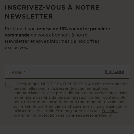
INSCRIVEZ-VOUS À NOTRE
NEWSLETTER
Profitez d’une
remise de 15% sur votre première
en vous abonnant à notre
commande
Newsletter et soyez informés de nos offres
exclusives.
S'inscrire
E-mail
*
J’accepte que NESTLE ENTERPRISES S.A traite mes données
personnelles pour m’adresser des communications
commerciales et j’accepte l’utilisation d’un pixel de suivi dans
les emails à des fins de personnalisation de leur contenu. Je
peux retirer mon consentement à tout moment en cliquant
sur le lien figurant en bas de chaque e-mail. En cliquant sur «
m’inscrire », je certifie être majeur et j’ai lu la «
Politique
Solgar sur la protection des données personnelles
».*