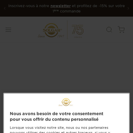
Inscrivez-vous à notre
newsletter
et profitez de -15% sur votre
ère
1
commande
Nous avons besoin de votre consentement
pour vous offrir du contenu personnalisé
Lorsque vous visitez notre site, nous ou nos partenaires
pouvons utiliser des cookies et autres traceurs, si vous y